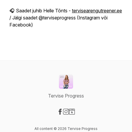
🎧 Saadet juhib Helle Tõnts -
tervisearengutreener.ee
/ Jälgi saadet @terviseprogress (Instagram või
Facebook)
Tervise Progress
Visit our Facebook page
Visit our Instagram page
Visit our Website page
All content © 2026 Tervise Progress