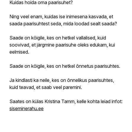
Kuidas hoida oma paarisuhet?
Ning veel enam, kuidas ise inimesena kasvada, et
saada paarisuhtest seda, mida loodad sealt saada?
Saade on kõigile, kes on hetkel vallalised, kuid
soovivad, et järgmine paarisuhe oleks edukam, kui
eelmised.
Saade on kõigile, kes on hetkel õnnetus paarisuhtes.
Ja kindlasti ka neile, kes on õnnelikus paarisuhtes,
kuid teavad, et saab veel paremini.
Saates on külas Kristina Tamm, kelle kohta leiad infot:
siseminerahu.ee